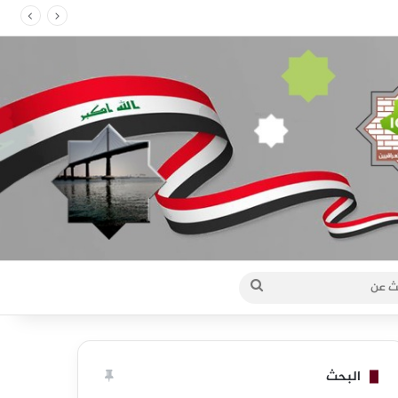
ا قطع الطرق عن الحقول النفطية
بحث
عن
البحث