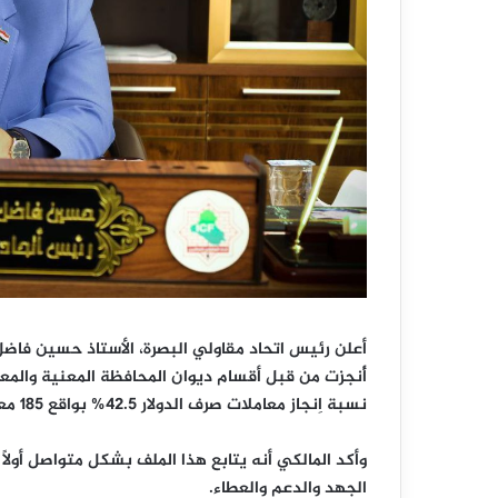
أعلن رئيس اتحاد مقاولي البصرة، الأستاذ حسين فاضل
أُنجزت من قبل أقسام ديوان المحافظة المعنية والمعرو
نسبة اِنجاز معاملات صرف الدولار ‎%‎42.5 بواقع 185 معاملة من أصل 435 معاملة .
وأكد المالكي أنه يتابع هذا الملف بشكل متواصل أولاً
الجهد والدعم والعطاء.