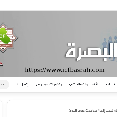
ركزية إلى تسديد مستحقات الشركات والمقاولين وينذر بخطوات تصعيدية لاحقة ابرزه
انتساب
الأخبار والفعاليات
مؤتمرات ومعارض
إتصل بنا
ن نسب إنجاز معاملات صرف الدولار