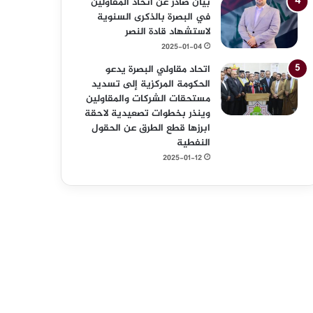
بيان صادر عن اتحاد المقاولين
في البصرة بالذكرى السنوية
لاستشهاد قادة النصر
2025-01-04
اتحاد مقاولي البصرة يدعو
الحكومة المركزية إلى تسديد
مستحقات الشركات والمقاولين
وينذر بخطوات تصعيدية لاحقة
ابرزها قطع الطرق عن الحقول
النفطية
2025-01-12