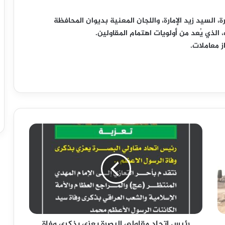
 السيد زيد الإمارة، واللجان المعنية بديوان المحافظة
 الذي يُعد من أولويات اهتمام المقاولين.
ز معاملات.
ر
ئ
ي
س
ا
ت
ح
ا
د
رئيس اتحاد مقاولي البصرة يعزي بذكرى وفاة
م