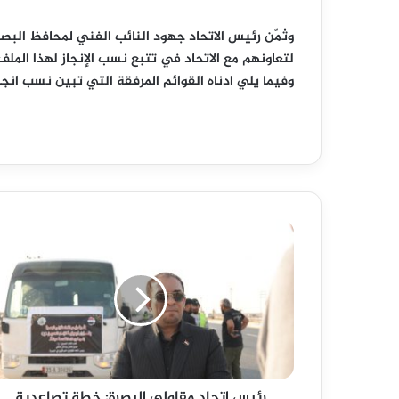
وثمّن رئيس الاتحاد جهود النائب الفني لمحافظ البصرة،
لتعاونهم مع الاتحاد في تتبع نسب الإنجاز لهذا الملف،
وفيما يلي ادناه القوائم المرفقة التي تبين نسب انجا
ر
ئ
ي
س
ا
ت
ح
ا
د
رئيس اتحاد مقاولي البصرة: خطة تصاعدية
م