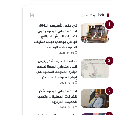
الأكثر مشاهدة
في ذكرى تأسيسه الـ104:
اتحاد مقاولي البصرة يحيي
تضحيات الجيش العراقي
الباسل ويهنئ قيادة عمليات
البصرة بهذه المناسبة
2025-01-06
محافظ البصرة يشكر رئيس
اتحاد مقاولي البصرة لدعمه
مبادرة الحكومة المحلية في
إيواء الضيوف اللبنانيين
2024-12-16
اتحاد مقاولي البصرة: شكر
للشركات المحلية .. وتحذير
للحكومة المركزية
2025-01-16