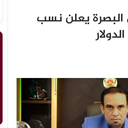
 البصرة يعلن نسب
لدولار