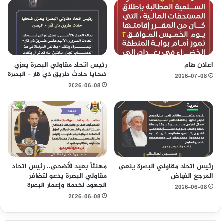
ا
ل
ل
ب
ي
ص
ة
ر
ل
ة
م
ي
اعلان هام
رئيس اتحاد مقاولي البصرة يعزي
ن
ه
ضحايا حادث طريق ذي قار – البصرة
2026-07-08
ا
ن
2026-06-08
ظ
ئ
ر
ا
ة
ل
ع
م
ل
ر
ن
ج
ي
ع
ة
ي
رئيس اتحاد مقاولي البصرة ينعى
مهنئاً بعيد الأضحى.. رئيس اتحاد
ح
ة
المرجع الفياض
مقاولي البصرة يدعو لتضافر
و
و
الجهود لخدمة وإعمار البصرة
2026-06-08
ل
ا
2026-06-08
م
ل
ص
ش