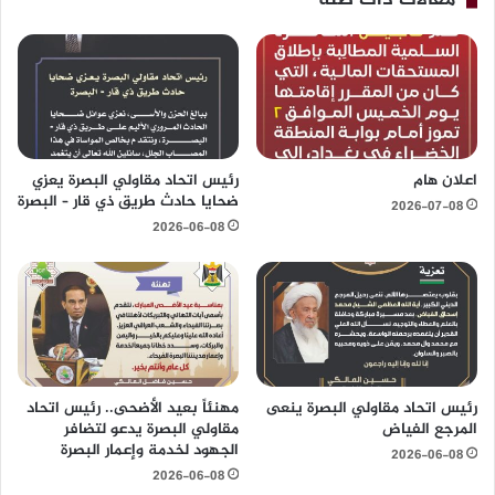
مقالات ذات صلة
ك
ر
ا
ا
ر
ل
ر
ى
ئ
ر
ي
ئ
س
ي
ا
اعلان هام
رئيس اتحاد مقاولي البصرة يعزي
س
ت
ضحايا حادث طريق ذي قار – البصرة
2026-07-08
ا
ح
2026-06-08
ت
ا
ح
د
ا
م
د
ق
م
ا
ق
و
ا
ل
و
ي
رئيس اتحاد مقاولي البصرة ينعى
مهنئاً بعيد الأضحى.. رئيس اتحاد
ل
ا
المرجع الفياض
مقاولي البصرة يدعو لتضافر
ي
ل
الجهود لخدمة وإعمار البصرة
2026-06-08
ا
ب
2026-06-08
ل
ص