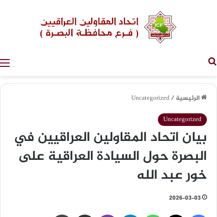
بحث عن
الرئيسية
/
Uncategorized
Uncategorized
بيان اتحاد المقاولين العراقيين في
البصرة حول السيادة العراقية على
خور عبد الله
2026-03-03
فيسبوك
‫X
واتساب
تيلقرام
ڤايبر
مشاركة عبر البريد
طباعة